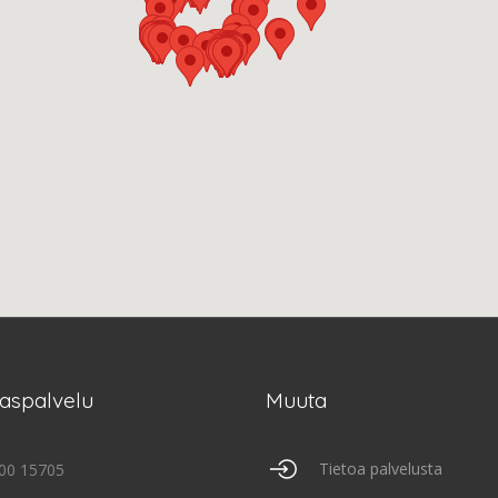
kaspalvelu
Muuta
Tietoa palvelusta
00 15705