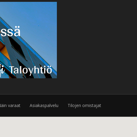
äin varaat
Asiakaspalvelu
Tilojen omistajat