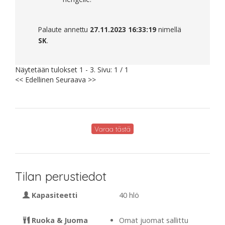
Palaute annettu
27.11.2023 16:33:19
nimellä
SK
.
Näytetään tulokset 1 - 3. Sivu: 1 / 1
<< Edellinen
Seuraava >>
Varaa tästä
Tilan perustiedot
Kapasiteetti
40 hlö
Ruoka & Juoma
Omat juomat sallittu