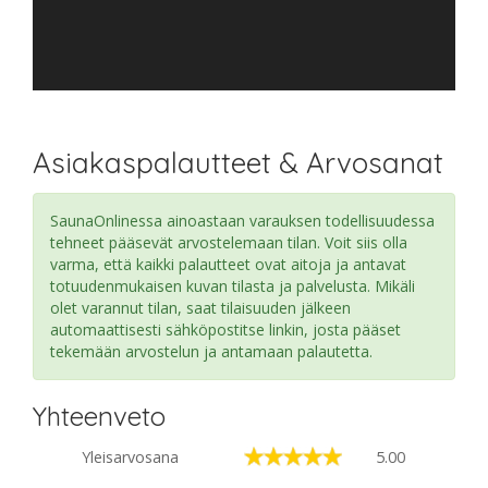
Asiakaspalautteet & Arvosanat
SaunaOnlinessa ainoastaan varauksen todellisuudessa
tehneet pääsevät arvostelemaan tilan. Voit siis olla
varma, että kaikki palautteet ovat aitoja ja antavat
totuudenmukaisen kuvan tilasta ja palvelusta. Mikäli
olet varannut tilan, saat tilaisuuden jälkeen
automaattisesti sähköpostitse linkin, josta pääset
tekemään arvostelun ja antamaan palautetta.
Yhteenveto
Yleisarvosana
5.00