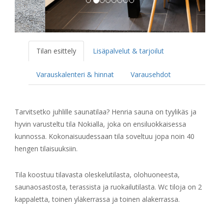
Tilan esittely
Lisäpalvelut & tarjoilut
Varauskalenteri & hinnat
Varausehdot
Tarvitsetko juhlille saunatilaa? Henria sauna on tyylikäs ja
hyvin varusteltu tila Nokialla, joka on ensiluokkaisessa
kunnossa. Kokonaisuudessaan tila soveltuu jopa noin 40
hengen tilaisuuksiin.
Tila koostuu tilavasta oleskelutilasta, olohuoneesta,
saunaosastosta, terassista ja ruokailutilasta. Wc tiloja on 2
kappaletta, toinen yläkerrassa ja toinen alakerrassa.