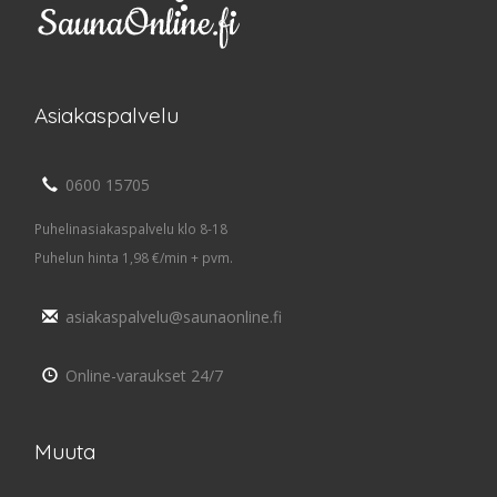
Asiakaspalvelu
0600 15705
Puhelinasiakaspalvelu klo 8-18
Puhelun hinta 1,98 €/min + pvm.
asiakaspalvelu@saunaonline.fi
Online-varaukset 24/7
Muuta