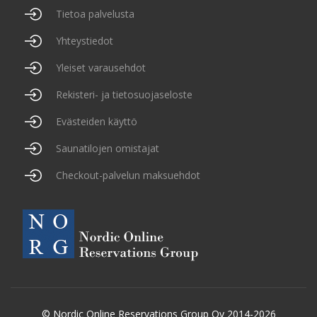
Tietoa palvelusta
Yhteystiedot
Yleiset varausehdot
Rekisteri- ja tietosuojaseloste
Evästeiden käyttö
Saunatilojen omistajat
Checkout-palvelun maksuehdot
© Nordic Online Reservations Group Oy 2014-2026