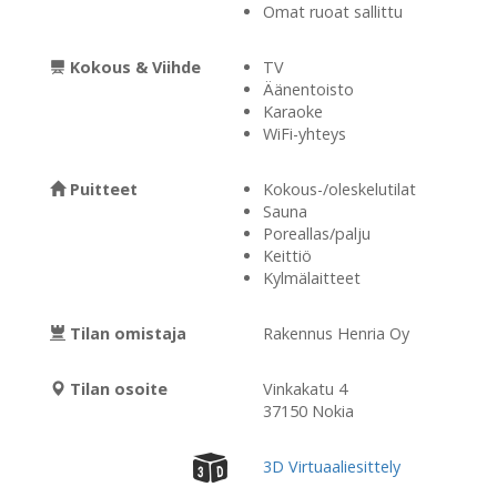
Omat ruoat sallittu
Kokous & Viihde
TV
Äänentoisto
Karaoke
WiFi-yhteys
Puitteet
Kokous-/oleskelutilat
Sauna
Poreallas/palju
Keittiö
Kylmälaitteet
Tilan omistaja
Rakennus Henria Oy
Tilan osoite
Vinkakatu 4
37150 Nokia
3D Virtuaaliesittely