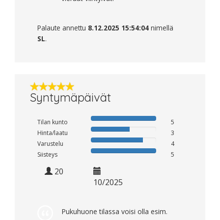
Palaute annettu
8.12.2025 15:54:04
nimellä
SL
.
Syntymäpäivät
Tilan kunto
5
Hinta/laatu
3
Varustelu
4
Siisteys
5
20
10/2025
Pukuhuone tilassa voisi olla esim.