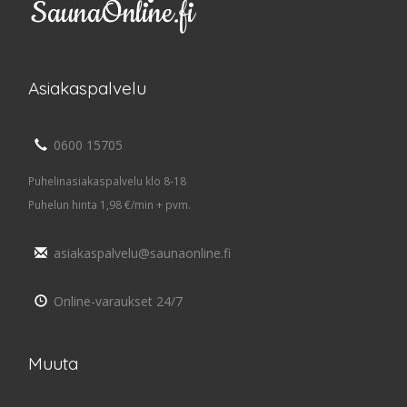
Asiakaspalvelu
0600 15705
Puhelinasiakaspalvelu klo 8-18
Puhelun hinta 1,98 €/min + pvm.
asiakaspalvelu@saunaonline.fi
Online-varaukset 24/7
Muuta