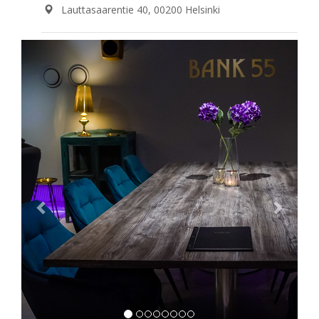
Lauttasaarentie 40, 00200 Helsinki
Previous
Next