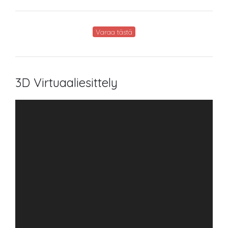
Varaa tästä
3D Virtuaaliesittely