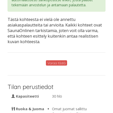
tekemään arvostelun ja antamaan palautetta.
Tästä kohteesta ei vielä ole annettu
asiakaspalautteita tai arvioita. Kaikki kohteet ovat
SaunaOnlinen tarkistamia, joten voit olla varma,
että kohteen esittely kuitenkin antaa realistisen
kuvan kohteesta.
Varaa tästä
Tilan perustiedot
Kapasiteetti
30 hlö
Ruoka & Juoma
Omat juomat sallittu