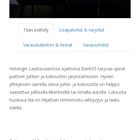
Tilan esittely
Lisäpalvelut & tarjoilut
Varauskalenteri & hinnat
Varausehdot
Helsingin Lauttasaaressa sijaitseva Bank55 tarjoaa upeat
puitteet juhlien ja kokousten järjestämiseen. Hyvien
yhteyksien varrella oleva juhla- ja kokoustila on helppo
saavuttaa julkisella liikenteellä tai omalla autolla. Luksusta
huokuva tila on hiljattain remontoitu viihtyvyys ja laatu
edellä.