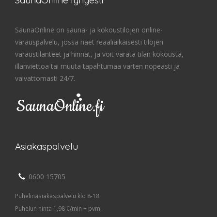
SaunaOnline lyhyesti
SaunaOnline on sauna- ja kokoustilojen online-
varauspalvelu, jossa näet reaaliaikaisesti tilojen
varaustilanteet ja hinnat, ja voit varata tilan kokousta,
illanviettoa tai muuta tapahtumaa varten nopeasti ja
vaivattomasti 24/7.
Asiakaspalvelu
0600 15705
Puhelinasiakaspalvelu klo 8-18
Puhelun hinta 1,98 €/min + pvm.