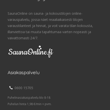
SaunaOnline on sauna- ja kokoustilojen online-
varauspalvelu, jossa näet reaaliaikaisesti tilojen
varaustilanteet ja hinnat, ja voit varata tilan kokousta,
illanviettoa tai muuta tapahtumaa varten nopeasti ja
vaivattomasti 24/7.
Asiakaspalvelu
0600 15705
Puhelinasiakaspalvelu klo 8-18
Puhelun hinta 1,98 €/min + pvm.