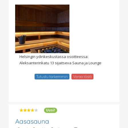
Helsingin ydinkeskustassa osoitteessa:
Aleksanterinkatu 13 sijaitseva Sauna ja Lounge
Tutustu tarkemmin
Varaa tästä
Uusi!
Aasasauna