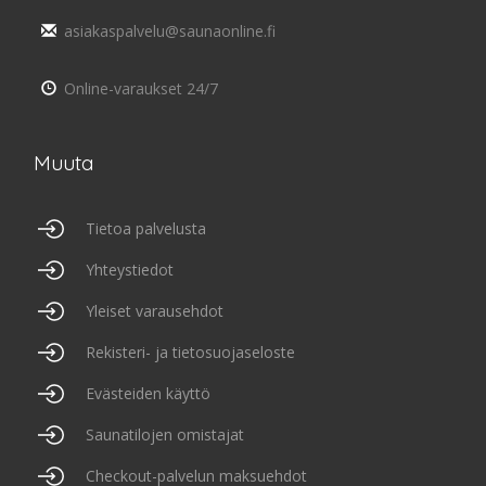
asiakaspalvelu@saunaonline.fi
Online-varaukset 24/7
Muuta
Tietoa palvelusta
Yhteystiedot
Yleiset varausehdot
Rekisteri- ja tietosuojaseloste
Evästeiden käyttö
Saunatilojen omistajat
Checkout-palvelun maksuehdot