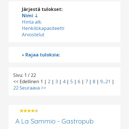
Järjestä tulokset:
Nimi
Hinta alk.
Henkilökapasiteetti
Arvostelut
»
Rajaa tuloksia:
Sivu: 1 / 22
<< Edellinen
1
|
2
|
3
|
4
|
5
|
6
|
7
|
8
|
9
...
21
|
22
Seuraava >>
A La Sammio - Gastropub