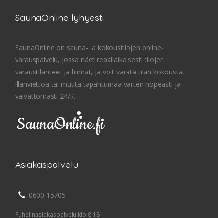
SaunaOnline lyhyesti
SaunaOnline on sauna- ja kokoustilojen online-
varauspalvelu, jossa näet reaaliaikaisesti tilojen
varaustilanteet ja hinnat, ja voit varata tilan kokousta,
illanviettoa tai muuta tapahtumaa varten nopeasti ja
vaivattomasti 24/7.
Asiakaspalvelu
0600 15705
Puhelinasiakaspalvelu klo 8-18