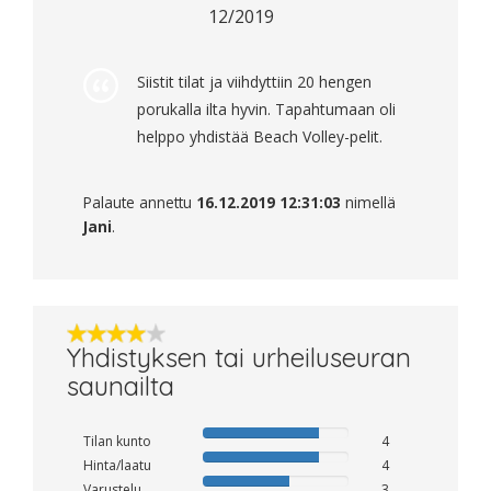
12/2019
Siistit tilat ja viihdyttiin 20 hengen
porukalla ilta hyvin. Tapahtumaan oli
helppo yhdistää Beach Volley-pelit.
Palaute annettu
16.12.2019 12:31:03
nimellä
Jani
.
Yhdistyksen tai urheiluseuran
saunailta
Tilan kunto
4
Hinta/laatu
4
Varustelu
3