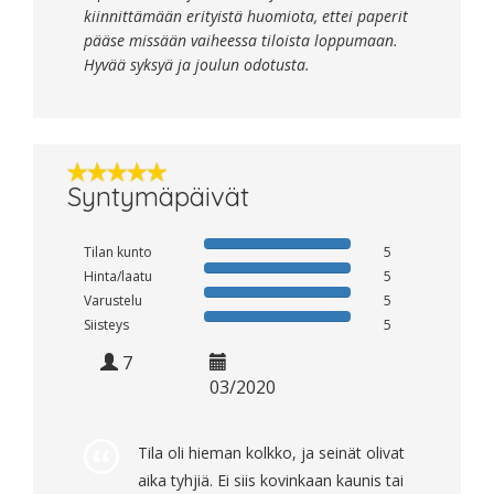
kiinnittämään erityistä huomiota, ettei paperit
pääse missään vaiheessa tiloista loppumaan.
Hyvää syksyä ja joulun odotusta.
Syntymäpäivät
Tilan kunto
5
Hinta/laatu
5
Varustelu
5
Siisteys
5
7
03/2020
Tila oli hieman kolkko, ja seinät olivat
aika tyhjiä. Ei siis kovinkaan kaunis tai