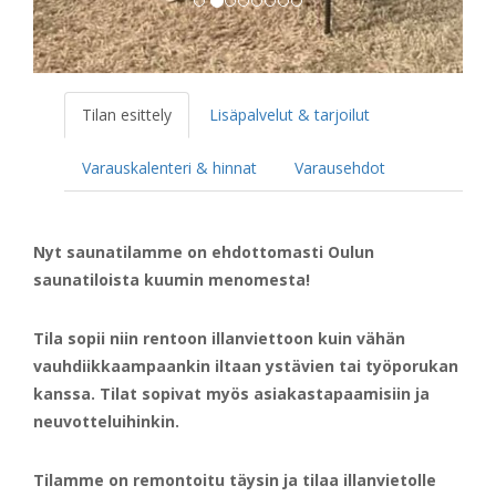
Tilan esittely
Lisäpalvelut & tarjoilut
Varauskalenteri & hinnat
Varausehdot
Nyt saunatilamme on ehdottomasti Oulun
saunatiloista kuumin menomesta!
Tila sopii niin rentoon illanviettoon kuin vähän
vauhdiikkaampaankin iltaan ystävien tai työporukan
kanssa. Tilat sopivat myös asiakastapaamisiin ja
neuvotteluihinkin.
Tilamme on remontoitu täysin ja tilaa illanvietolle