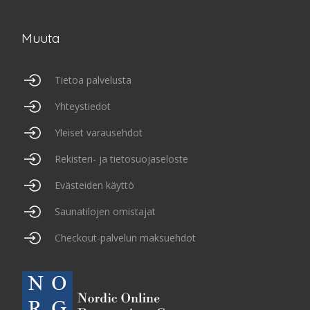
Muuta
Tietoa palvelusta
Yhteystiedot
Yleiset varausehdot
Rekisteri- ja tietosuojaseloste
Evästeiden käyttö
Saunatilojen omistajat
Checkout-palvelun maksuehdot