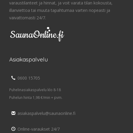
varaustilanteet ja hinnat, ja voit varata tilan kokousta,
illanviettoa tai muuta tapahtumaa varten nopeasti ja
vaivattomasti 24/7.
Asiakaspalvelu
0600 15705
Puhelinasiakaspalvelu klo 8-18
Puhelun hinta 1,98 €/min + pvm.
asiakaspalvelu@saunaonline.fi
Online-varaukset 24/7