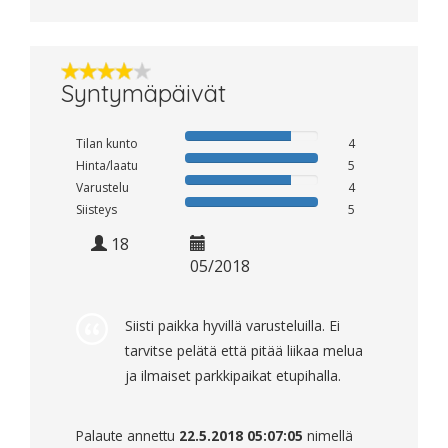
Syntymäpäivät
Tilan kunto
4
Hinta/laatu
5
Varustelu
4
Siisteys
5
18
05/2018
Siisti paikka hyvillä varusteluilla. Ei
tarvitse pelätä että pitää liikaa melua
ja ilmaiset parkkipaikat etupihalla.
Palaute annettu
22.5.2018 05:07:05
nimellä