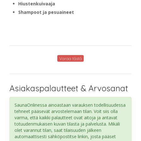
Hiustenkuivaaja
Shampoot ja pesuaineet
Varaa tästä
Asiakaspalautteet & Arvosanat
SaunaOnlinessa ainoastaan varauksen todellisuudessa
tehneet pääsevät arvostelemaan tilan. Voit siis olla
varma, että kaikki palautteet ovat aitoja ja antavat
totuudenmukaisen kuvan tilasta ja palvelusta. Mikäli
olet varannut tilan, saat tilaisuuden jälkeen
automaattisesti sähköpostitse linkin, josta pääset