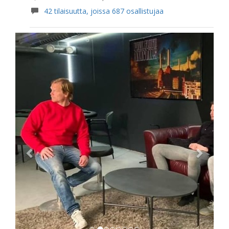
42 tilaisuutta, joissa 687 osallistujaa
Previous
Next