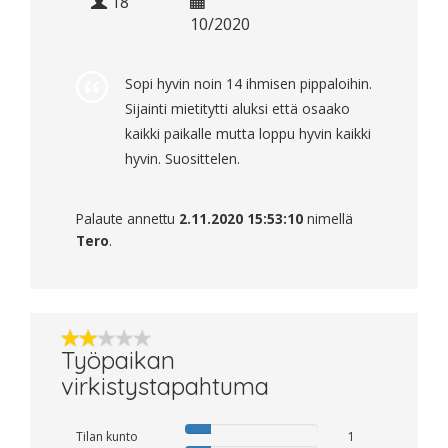
18
10/2020
Sopi hyvin noin 14 ihmisen pippaloihin.
Sijainti mietitytti aluksi että osaako
kaikki paikalle mutta loppu hyvin kaikki
hyvin. Suosittelen.
Palaute annettu
2.11.2020 15:53:10
nimellä
Tero
.
Työpaikan
virkistystapahtuma
Tilan kunto
1