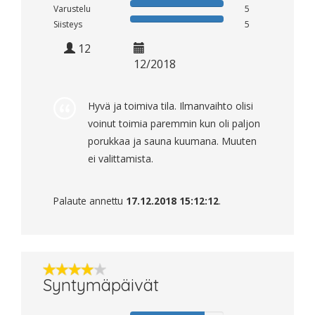
Varustelu
5
Siisteys
5
12
12/2018
Hyvä ja toimiva tila. Ilmanvaihto olisi
voinut toimia paremmin kun oli paljon
porukkaa ja sauna kuumana. Muuten
ei valittamista.
Palaute annettu
17.12.2018 15:12:12
.
Syntymäpäivät