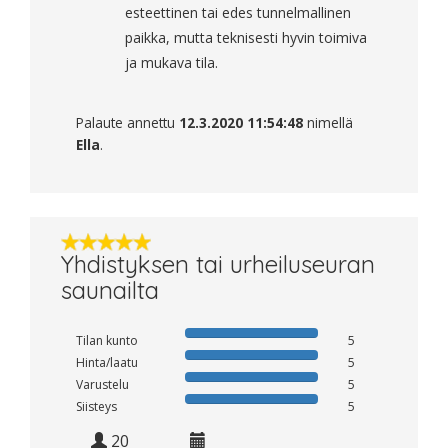
esteettinen tai edes tunnelmallinen
paikka, mutta teknisesti hyvin toimiva
ja mukava tila.
Palaute annettu
12.3.2020 11:54:48
nimellä
Ella
.
Yhdistyksen tai urheiluseuran
saunailta
Tilan kunto
5
Hinta/laatu
5
Varustelu
5
Siisteys
5
20