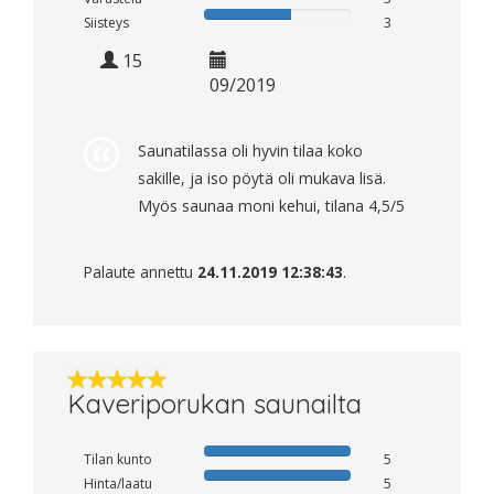
Siisteys
3
15
09/2019
Saunatilassa oli hyvin tilaa koko
sakille, ja iso pöytä oli mukava lisä.
Myös saunaa moni kehui, tilana 4,5/5
Palaute annettu
24.11.2019 12:38:43
.
Kaveriporukan saunailta
Tilan kunto
5
Hinta/laatu
5