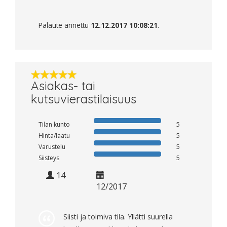
Palaute annettu
12.12.2017 10:08:21
.
Asiakas- tai
kutsuvierastilaisuus
Tilan kunto
5
Hinta/laatu
5
Varustelu
5
Siisteys
5
14
12/2017
Siisti ja toimiva tila. Yllätti suurella