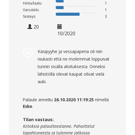
Hinta/laatu
1
Varustelu
1
Siisteys
3
20
10/2020
Käsipyyhe ja vessapaperia oli niin
niukasti että ne molemmat loppuivat
tunnin sisällä aloituksesta. Onneksi
lähistöllä olevat kaupat olivat vielä
auki.
Palaute annettu
26.10.2020 11:19:25
nimellä
Esko
.
Tilan vastaus:
.
Kiitoksia palautteestanne. Pahoittelut
tapahtuneesta ja tulemme jatkossa