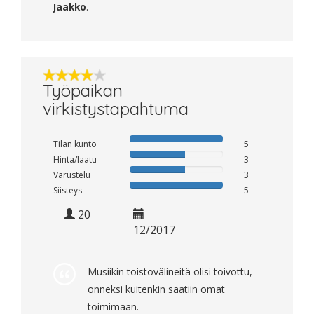
Jaakko
.
Työpaikan
virkistystapahtuma
Tilan kunto
5
Hinta/laatu
3
Varustelu
3
Siisteys
5
20
12/2017
Musiikin toistovälineitä olisi toivottu,
onneksi kuitenkin saatiin omat
toimimaan.