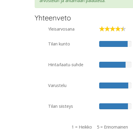
arvostelun ja antamaan palautetta.
Yhteenveto
Yleisarvosana
Tilan kunto
Hinta/laatu-suhde
Varustelu
Tilan siisteys
1 = Heikko 5 = Erinomainen