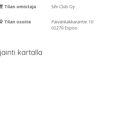
Tilan omistaja
Sihi Club Oy
Tilan osoite
Päivänkakkarantie 10
02270 Espoo
jainti kartalla