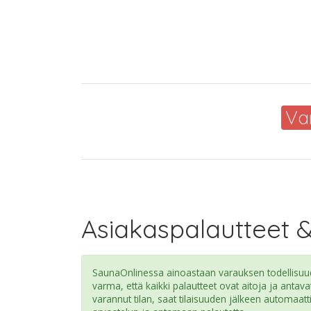
Va
Asiakaspalautteet 
SaunaOnlinessa ainoastaan varauksen todellisuude
varma, että kaikki palautteet ovat aitoja ja antava
varannut tilan, saat tilaisuuden jälkeen automaatt