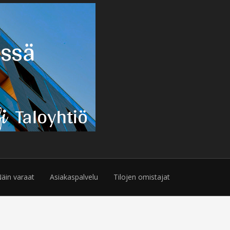
äin varaat
Asiakaspalvelu
Tilojen omistajat