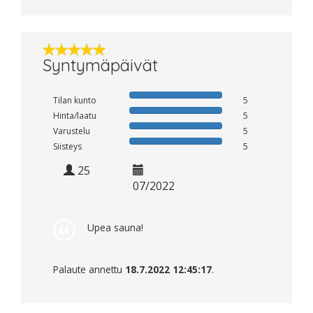
Syntymäpäivät
Tilan kunto
5
Hinta/laatu
5
Varustelu
5
Siisteys
5
25
07/2022
Upea sauna!
Palaute annettu
18.7.2022 12:45:17
.