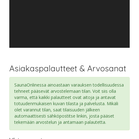
Asiakaspalautteet & Arvosanat
SaunaOnlinessa ainoastaan varauksen todellisuudessa
tehneet pääsevät arvostelemaan tilan. Voit siis olla
varma, että kaikki palautteet ovat aitoja ja antavat
totuudenmukaisen kuvan tilasta ja palvelusta. Mikäli
olet varannut tilan, saat tilaisuuden jälkeen
automaattisesti sähköpostitse linkin, josta pääset
tekemään arvostelun ja antamaan palautetta.