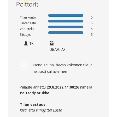
Polttarit
Tilan kunto
5
Hinta/laatu
5
Varustelu
5
Siisteys
5
15
08/2022
Hieno sauna, hyvän kokoinen tila ja
helposti sai avaimen
Palaute annettu
29.8.2022 11:00:26
nimellä
Polttariporukka
.
Tilan vastaus:
.
Kiva, että viihdyitte! Lasse