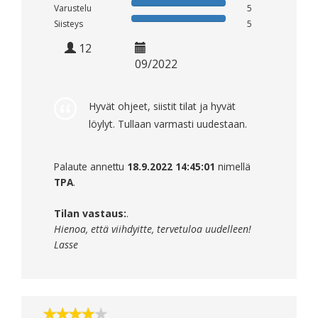
Varustelu
5
Siisteys
5
12
09/2022
Hyvät ohjeet, siistit tilat ja hyvät
löylyt. Tullaan varmasti uudestaan.
Palaute annettu
18.9.2022 14:45:01
nimellä
TPA
.
Tilan vastaus:
.
Hienoa, että viihdyitte, tervetuloa uudelleen!
Lasse