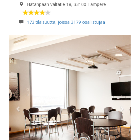
Hatanpään valtatie 18, 33100 Tampere
173 tilaisuutta, joissa 3179 osallistujaa
Previous
Next