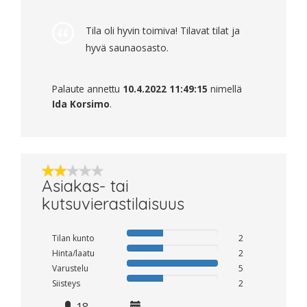
Tila oli hyvin toimiva! Tilavat tilat ja
hyvä saunaosasto.
Palaute annettu
10.4.2022 11:49:15
nimellä
Ida Korsimo
.
Asiakas- tai
kutsuvierastilaisuus
Tilan kunto
2
Hinta/laatu
2
Varustelu
5
Siisteys
2