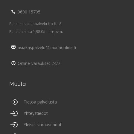
0600 15705
Puhelinasiakaspalvelu klo 8-18
Puhelun hinta 1,98 €/min + pvm.
asiakaspalvelu@saunaonline.fi
Online-varaukset 24/7
Muuta
Tietoa palvelusta
Yhteystiedot
Yleiset varausehdot