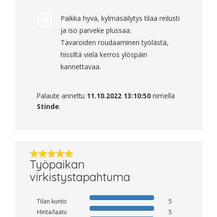
Paikka hyvä, kylmäsäilytys tilaa reilusti
ja iso parveke plussaa.
Tavaroiden roudaaminen työlästä,
hissiltä vielä kerros ylöspäin
kannettavaa.
Palaute annettu
11.10.2022 13:10:50
nimellä
Stinde
.
Työpaikan
virkistystapahtuma
Tilan kunto
5
Hinta/laatu
5