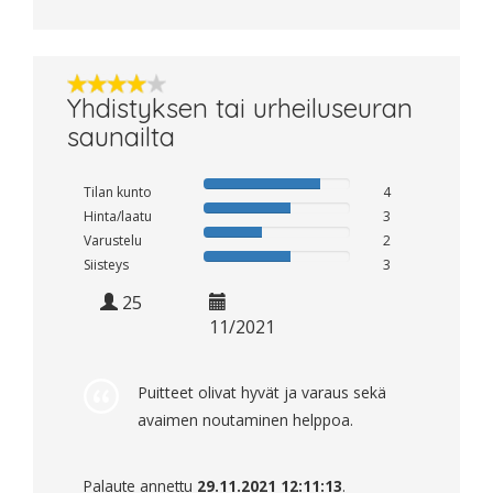
Yhdistyksen tai urheiluseuran
saunailta
Tilan kunto
4
Hinta/laatu
3
Varustelu
2
Siisteys
3
25
11/2021
Puitteet olivat hyvät ja varaus sekä
avaimen noutaminen helppoa.
Palaute annettu
29.11.2021 12:11:13
.