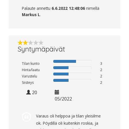
Palaute annettu
6.6.2022 12:48:06
nimellä
Markus L
.
Syntymäpäivät
Tilan kunto
3
Hinta/laatu
2
Varustelu
2
Siisteys
2
20
05/2022
Varaus oli helppoa ja tilan yleisilme
ok. Pöydillä oli kuitenkin roskia, ja