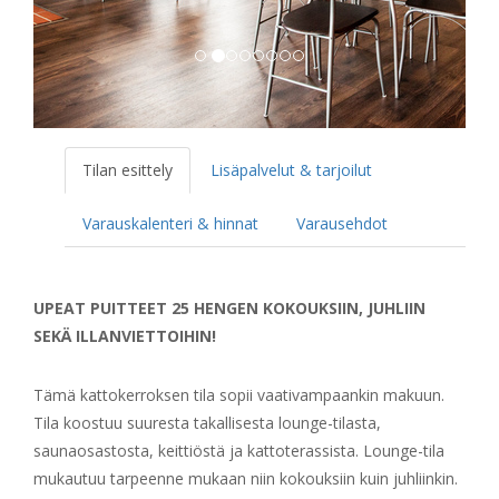
Tilan esittely
Lisäpalvelut & tarjoilut
Varauskalenteri & hinnat
Varausehdot
UPEAT PUITTEET 25 HENGEN KOKOUKSIIN, JUHLIIN
SEKÄ ILLANVIETTOIHIN!
Tämä kattokerroksen tila sopii vaativampaankin makuun.
Tila koostuu suuresta takallisesta lounge-tilasta,
saunaosastosta, keittiöstä ja kattoterassista. Lounge-tila
mukautuu tarpeenne mukaan niin kokouksiin kuin juhliinkin.