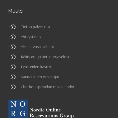
Muuta
Tietoa palvelusta
Yhteystiedot
Yleiset varausehdot
Rekisteri- ja tietosuojaseloste
Evästeiden käyttö
Saunatilojen omistajat
Checkout-palvelun maksuehdot