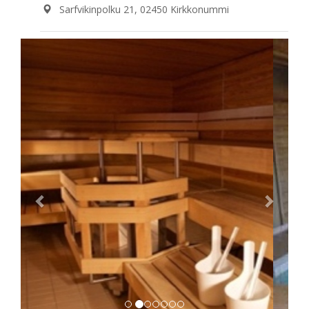
Sarfvikinpolku 21, 02450 Kirkkonummi
Previous
Next