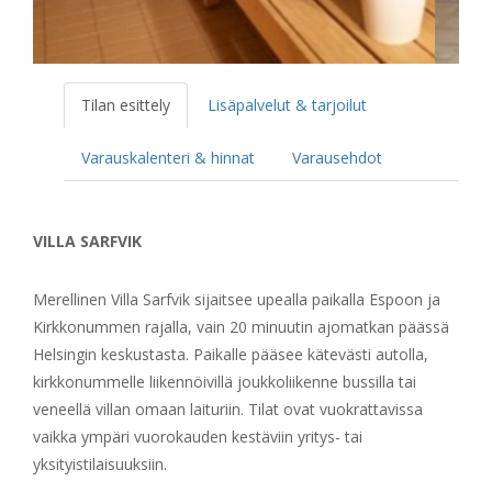
Tilan esittely
Lisäpalvelut & tarjoilut
Varauskalenteri & hinnat
Varausehdot
VILLA SARFVIK
Merellinen Villa Sarfvik sijaitsee upealla paikalla Espoon ja
Kirkkonummen rajalla, vain 20 minuutin ajomatkan päässä
Helsingin keskustasta. Paikalle pääsee kätevästi autolla,
kirkkonummelle liikennöivillä joukkoliikenne bussilla tai
veneellä villan omaan laituriin. Tilat ovat vuokrattavissa
vaikka ympäri vuorokauden kestäviin yritys- tai
yksityistilaisuuksiin.