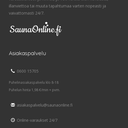
illanviettoa tai muuta tapahtumaa varten nopeasti ja
vaivattomasti 24/7.
Asiakaspalvelu
0600 15705
Puhelinasiakaspalvelu klo 8-18
Puhelun hinta 1,98 €/min + pvm.
asiakaspalvelu@saunaonline.fi
Online-varaukset 24/7