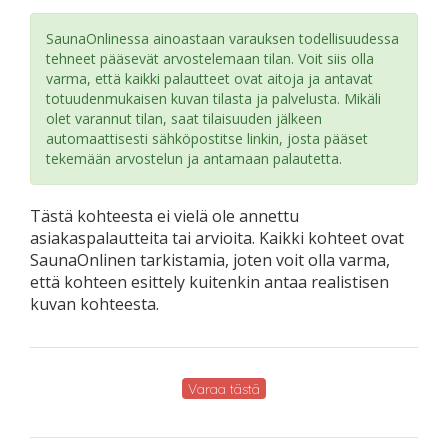
SaunaOnlinessa ainoastaan varauksen todellisuudessa
tehneet pääsevät arvostelemaan tilan. Voit siis olla
varma, että kaikki palautteet ovat aitoja ja antavat
totuudenmukaisen kuvan tilasta ja palvelusta. Mikäli
olet varannut tilan, saat tilaisuuden jälkeen
automaattisesti sähköpostitse linkin, josta pääset
tekemään arvostelun ja antamaan palautetta.
Tästä kohteesta ei vielä ole annettu
asiakaspalautteita tai arvioita. Kaikki kohteet ovat
SaunaOnlinen tarkistamia, joten voit olla varma,
että kohteen esittely kuitenkin antaa realistisen
kuvan kohteesta.
Varaa tästä