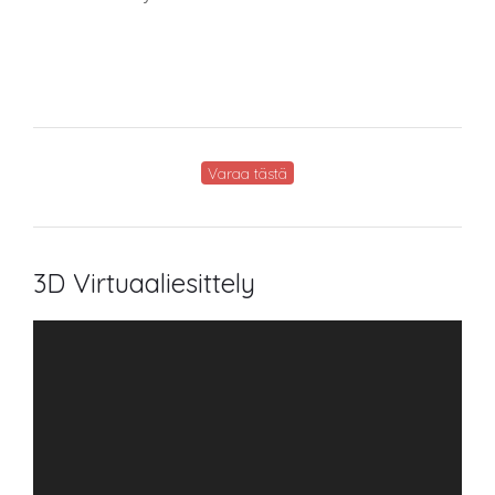
Varaa tästä
3D Virtuaaliesittely