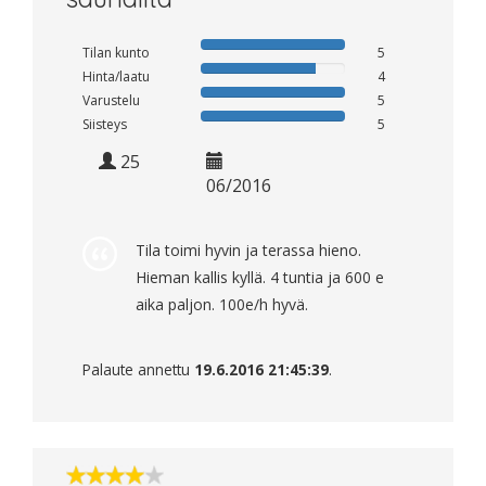
Tilan kunto
5
Hinta/laatu
4
Varustelu
5
Siisteys
5
25
06/2016
Tila toimi hyvin ja terassa hieno.
Hieman kallis kyllä. 4 tuntia ja 600 e
aika paljon. 100e/h hyvä.
Palaute annettu
19.6.2016 21:45:39
.