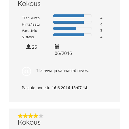
Kokous
Tilan kunto
4
Hinta/laatu
4
Varustelu
3
Siisteys
4
25
06/2016
Tila hyvä ja saunatilat myös.
Palaute annettu
16.6.2016 13:07:14
.
Kokous