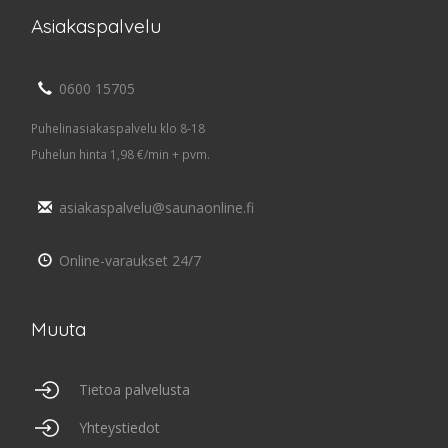
Asiakaspalvelu
0600 15705
Puhelinasiakaspalvelu klo 8-18
Puhelun hinta 1,98 €/min + pvm.
asiakaspalvelu@saunaonline.fi
Online-varaukset 24/7
Muuta
Tietoa palvelusta
Yhteystiedot