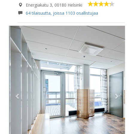
Energiakatu 3, 00180 Helsinki
64 tilaisuutta, joissa 1103 osallistujaa
Previous
Next