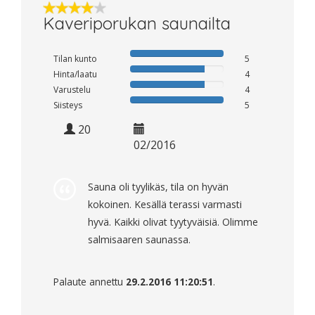
Kaveriporukan saunailta
Tilan kunto
5
Hinta/laatu
4
Varustelu
4
Siisteys
5
20
02/2016
Sauna oli tyylikäs, tila on hyvän
kokoinen. Kesällä terassi varmasti
hyvä. Kaikki olivat tyytyväisiä. Olimme
salmisaaren saunassa.
Palaute annettu
29.2.2016 11:20:51
.