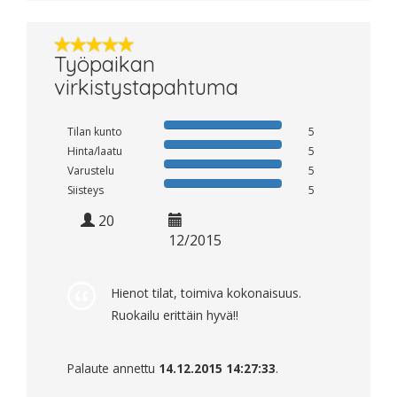
Työpaikan
virkistystapahtuma
Tilan kunto
5
Hinta/laatu
5
Varustelu
5
Siisteys
5
20
12/2015
Hienot tilat, toimiva kokonaisuus.
Ruokailu erittäin hyvä!!
Palaute annettu
14.12.2015 14:27:33
.