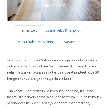
Tilan esittely
Lisäpalvelut & tarjoilut
Varauskalenteri & hinnat
Varausehdot
Loistosauna on upea Salmisaaressa sijaitseva kattosauna-
ja kokoustila. Tila sijaitsee Salmisaaren liikuntakeskuksen
neljännessä kerroksesssa ja tarjoaa upeat puitteet jopa 30
hengen kokouksiin ja virkistystilaisuuksiin.
Tila koostuu neuvottelu- ja kokoushuoneesta, tilavasta
lasitetusta parvekkeesta ja saunaosastosta. Tilojen kokous-
ja viihdevarustukseen sisältyy videoprojektori/screen,