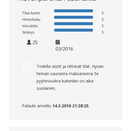
Tilan kunto
5
Hinta/laatu
5
Varustelu
5
Siisteys
5
25
03/2016
Todella siistit ja riittävät tilat. Hyvän
hinnan saunasta maksaneena 5e
pyyhevuokra kuitenkin on aika
suolainen,
Palaute annettu
14.3.2016 21:28:25
.