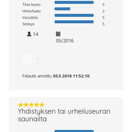
Tilan kunto
5
Hinta/laatu
2
Varustelu
5
Siisteys
5
14
05/2016
-
Palaute annettu
30.5.2016 11:52:10
.
Yhdistyksen tai urheiluseuran
saunailta