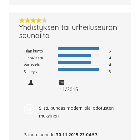
Yhdistyksen tai urheiluseuran
saunailta
Tilan kunto
5
Hinta/laatu
4
Varustelu
4
Siisteys
5
-
11/2015
Siisti, puhdas moderni tila. odotusten
mukainen
Palaute annettu
30.11.2015 23:04:57
.