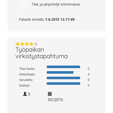
Tilat ja järjestelyt erinomaisia.
Palaute annettu
7.6.2015 12:17:49
.
Työpaikan
virkistystapahtuma
Tilan kunto
5
Hinta/laatu
4
Varustelu
5
Siisteys
5
9
05/2015