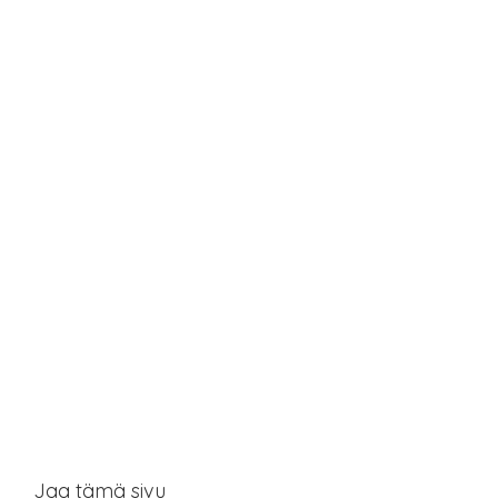
Jaa tämä sivu