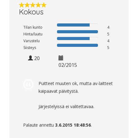
Kokous
Tilan kunto
4
Hinta/laatu
5
Varustelu
4
Siisteys
5
20
02/2015
Puitteet muuten ok, mutta av-laitteet
kaipaavat päivitystä.
Järjestelyissä ei valitettavaa.
Palaute annettu
3.6.2015 18:48:56
.