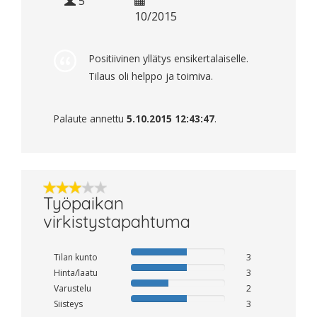
5
10/2015
Positiivinen yllätys ensikertalaiselle.
Tilaus oli helppo ja toimiva.
Palaute annettu
5.10.2015 12:43:47
.
Työpaikan
virkistystapahtuma
Tilan kunto
3
Hinta/laatu
3
Varustelu
2
Siisteys
3