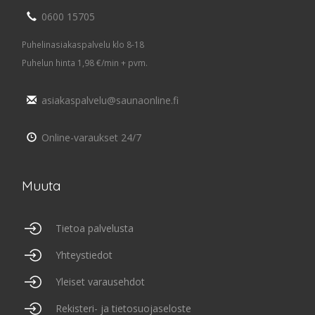
0600 15705
Puhelinasiakaspalvelu klo 8-18
Puhelun hinta 1,98 €/min + pvm.
asiakaspalvelu@saunaonline.fi
Online-varaukset 24/7
Muuta
Tietoa palvelusta
Yhteystiedot
Yleiset varausehdot
Rekisteri- ja tietosuojaseloste