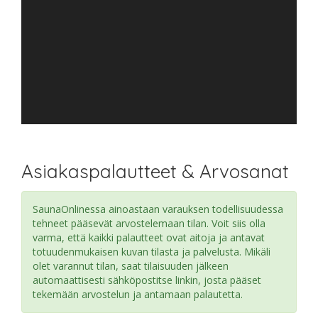
Asiakaspalautteet & Arvosanat
SaunaOnlinessa ainoastaan varauksen todellisuudessa
tehneet pääsevät arvostelemaan tilan. Voit siis olla
varma, että kaikki palautteet ovat aitoja ja antavat
totuudenmukaisen kuvan tilasta ja palvelusta. Mikäli
olet varannut tilan, saat tilaisuuden jälkeen
automaattisesti sähköpostitse linkin, josta pääset
tekemään arvostelun ja antamaan palautetta.