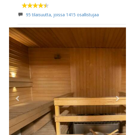
95 tilaisuutta, joissa 1415 osallistujaa
Previous
Next