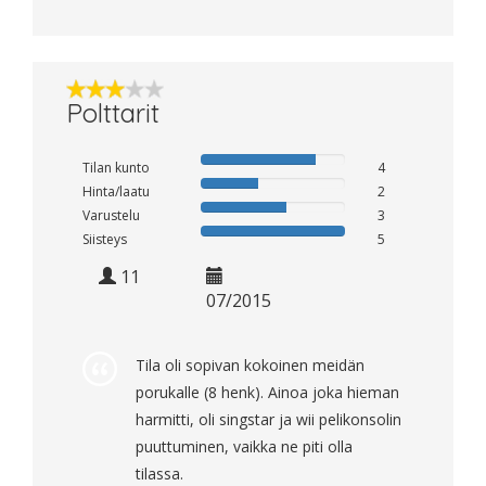
Polttarit
Tilan kunto
4
Hinta/laatu
2
Varustelu
3
Siisteys
5
11
07/2015
Tila oli sopivan kokoinen meidän
porukalle (8 henk). Ainoa joka hieman
harmitti, oli singstar ja wii pelikonsolin
puuttuminen, vaikka ne piti olla
tilassa.