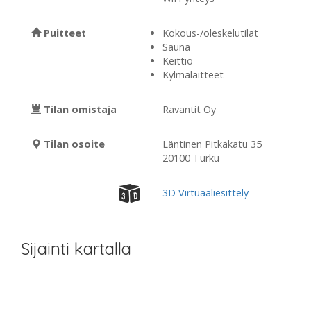
Puitteet
Kokous-/oleskelutilat
Sauna
Keittiö
Kylmälaitteet
Tilan omistaja
Ravantit Oy
Tilan osoite
Läntinen Pitkäkatu 35
20100 Turku
3D Virtuaaliesittely
Sijainti kartalla