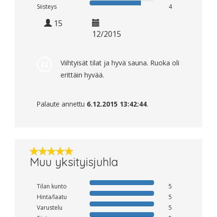
Siisteys
4
15
12/2015
Viihtyisät tilat ja hyvä sauna. Ruoka oli
erittäin hyvää.
Palaute annettu
6.12.2015 13:42:44
.
Muu yksityisjuhla
Tilan kunto
5
Hinta/laatu
5
Varustelu
5