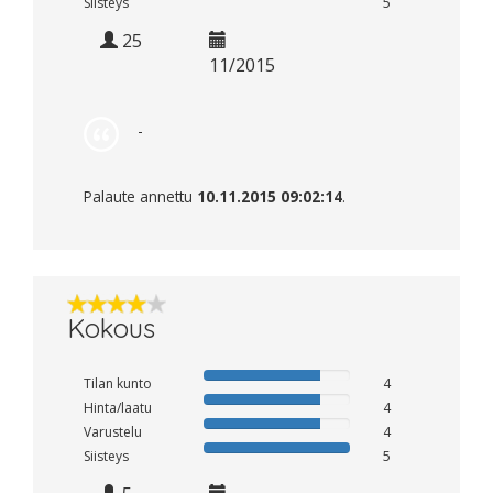
Siisteys
5
25
11/2015
-
Palaute annettu
10.11.2015 09:02:14
.
Kokous
Tilan kunto
4
Hinta/laatu
4
Varustelu
4
Siisteys
5