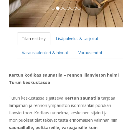
Tilan esittely
Lisäpalvelut & tarjoilut
Varauskalenteri & hinnat
Varausehdot
Kertun kodikas saunatila – rennon illanvieton helmi
Turun keskustassa
Turun keskustassa sijaitseva
Kertun saunatila
tarjoaa
lämpimän ja rennon ympäristön isommankin porukan
illanviettoon. Kodikas tunnelma, keskeinen sijainti ja
monipuoliset tilat tekevät tästä erinomaisen valinnan niin
saunaillalle, polttareille, varpajaisille kuin