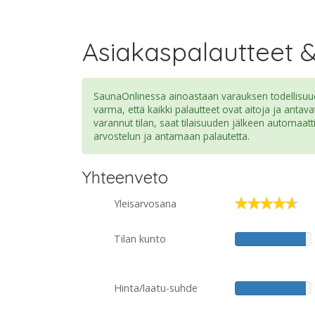
Asiakaspalautteet 
SaunaOnlinessa ainoastaan varauksen todellisuude
varma, että kaikki palautteet ovat aitoja ja antava
varannut tilan, saat tilaisuuden jälkeen automaatt
arvostelun ja antamaan palautetta.
Yhteenveto
Yleisarvosana
Tilan kunto
Hinta/laatu-suhde