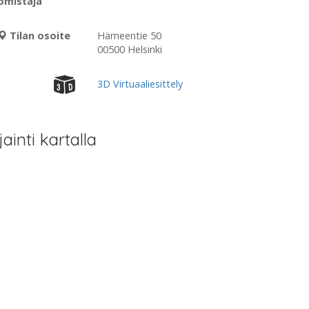
omistaja
Tilan osoite
Hämeentie 50
00500 Helsinki
3D Virtuaaliesittely
jainti kartalla