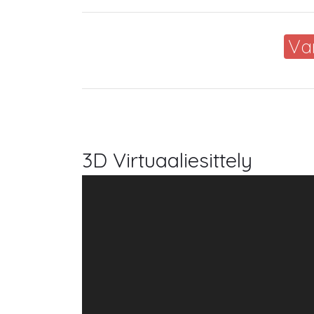
Va
3D Virtuaaliesittely