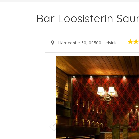
Bar Loosisterin Sau
Hämeentie 50, 00500 Helsinki
Previous