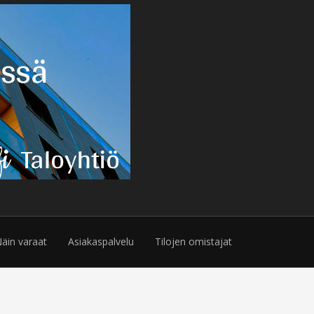
äin varaat
Asiakaspalvelu
Tilojen omistajat