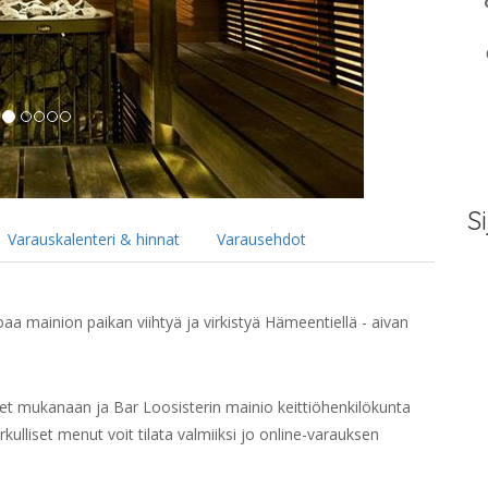
Si
Varauskalenteri & hinnat
Varausehdot
aa mainion paikan viihtyä ja virkistyä Hämeentiellä - aivan
et mukanaan ja Bar Loosisterin mainio keittiöhenkilökunta
erkulliset menut voit tilata valmiiksi jo online-varauksen