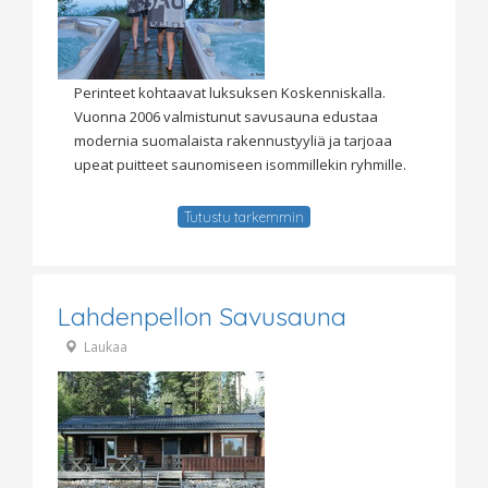
Perinteet kohtaavat luksuksen Koskenniskalla.
Vuonna 2006 valmistunut savusauna edustaa
modernia suomalaista rakennustyyliä ja tarjoaa
upeat puitteet saunomiseen isommillekin ryhmille.
Tutustu tarkemmin
Lahdenpellon Savusauna
Laukaa