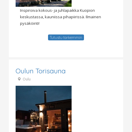
Inspiroiva kokous- ja juhlapaikka Kuopion
keskustassa, kauniissa pihapiirissä. Ilmainen
pysäköinti!
Tutustu tarkemmin
Oulun Torisauna
Oulu