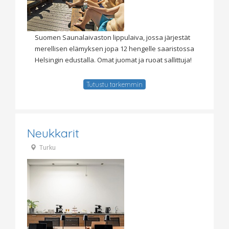
Suomen Saunalaivaston lippulaiva, jossa järjestät
merellisen elämyksen jopa 12 hengelle saaristossa
Helsingin edustalla. Omat juomat ja ruoat sallittuja!
Tutustu tarkemmin
Neukkarit
Turku