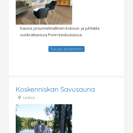
Kaunis ja tunnelmallinen kokous- ja juhlatila
vuokrattavissa Porin keskustassa.
Tutustu tarkemmin
Koskenniskan Savusauna
Laukaa