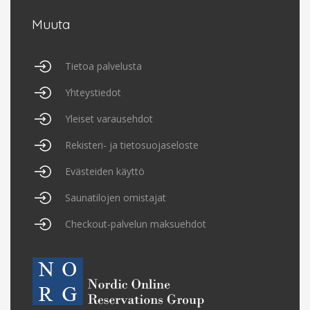
Muuta
Tietoa palvelusta
Yhteystiedot
Yleiset varausehdot
Rekisteri- ja tietosuojaseloste
Evästeiden käyttö
Saunatilojen omistajat
Checkout-palvelun maksuehdot