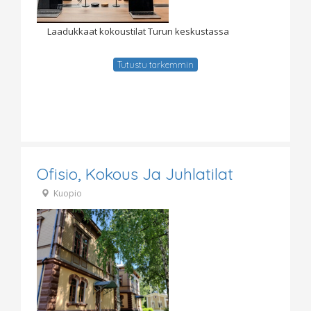
Laadukkaat kokoustilat Turun keskustassa
Tutustu tarkemmin
Ofisio, Kokous Ja Juhlatilat
Kuopio