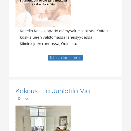
Koitelin Koskikipparin elämysalue sijaitsee Koitelin
koskialueen välittömässä läheisyydessä,
Kiiminkijoen rannassa, Oulussa.
Tutustu tarkemmin
Kokous- Ja Juhlatila Via
Pori