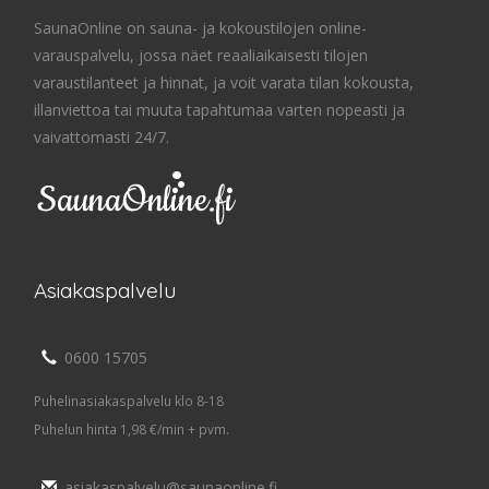
SaunaOnline on sauna- ja kokoustilojen online-
varauspalvelu, jossa näet reaaliaikaisesti tilojen
varaustilanteet ja hinnat, ja voit varata tilan kokousta,
illanviettoa tai muuta tapahtumaa varten nopeasti ja
vaivattomasti 24/7.
Asiakaspalvelu
0600 15705
Puhelinasiakaspalvelu klo 8-18
Puhelun hinta 1,98 €/min + pvm.
asiakaspalvelu@saunaonline.fi