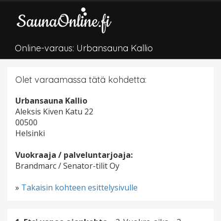
Online-varaus: Urbansauna Kallio
Olet varaamassa tätä kohdetta:
Urbansauna Kallio
Aleksis Kiven Katu 22
00500
Helsinki
Vuokraaja / palveluntarjoaja:
Brandmarc / Senator-tilit Oy
»
Takaisin kohteen esittelysivulle