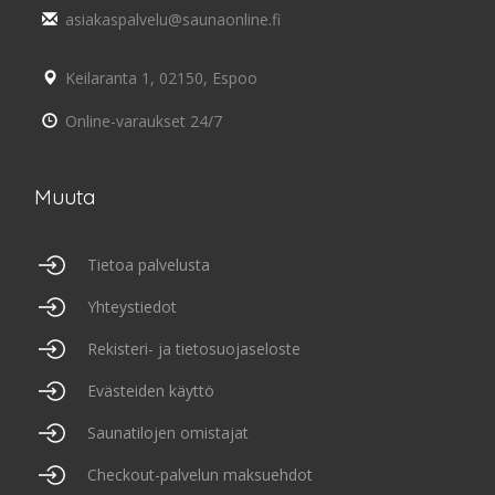
asiakaspalvelu@saunaonline.fi
Keilaranta 1, 02150, Espoo
Online-varaukset 24/7
Muuta
Tietoa palvelusta
Yhteystiedot
Rekisteri- ja tietosuojaseloste
Evästeiden käyttö
Saunatilojen omistajat
Checkout-palvelun maksuehdot