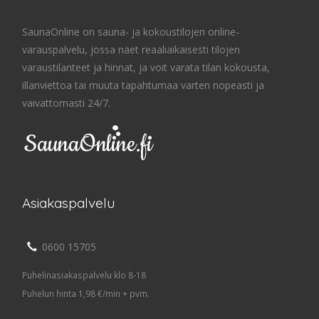
SaunaOnline on sauna- ja kokoustilojen online-
varauspalvelu, jossa näet reaaliaikaisesti tilojen
varaustilanteet ja hinnat, ja voit varata tilan kokousta,
illanviettoa tai muuta tapahtumaa varten nopeasti ja
vaivattomasti 24/7.
Asiakaspalvelu
0600 15705
Puhelinasiakaspalvelu klo 8-18
Puhelun hinta 1,98 €/min + pvm.